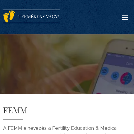
TERMÉKENY VAGY!
FEMM
A FEMM elnevezés a Fertility Education & Medical